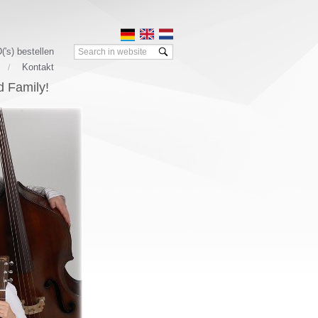
Frontend
('s) bestellen
search:
Kontakt
d Family!