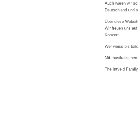
Auch waren wir sc
field
Deutschland und s
Über diese Websit
Wir freuen uns auf
Konzert.
Wer weiss bis bald
Mit musikalischen
The Intveld Family