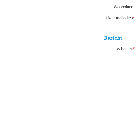
field
Woonplaats
Uw e-mailadres
*
Bericht
Uw bericht
*